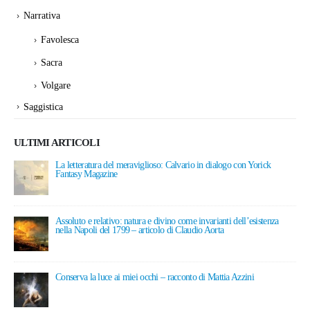
Narrativa
Favolesca
Sacra
Volgare
Saggistica
ULTIMI ARTICOLI
La letteratura del meraviglioso: Calvario in dialogo con Yorick
Fantasy Magazine
15 Giugno 2026
Assoluto e relativo: natura e divino come invarianti dell’esistenza
nella Napoli del 1799 – articolo di Claudio Aorta
7 Giugno 2026
Conserva la luce ai miei occhi – racconto di Mattia Azzini
24 Maggio 2026