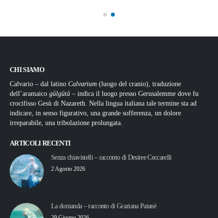
CHI SIAMO
Calvario – dal latino
Calvarium
(luogo del cranio), traduzione
dell’aramaico
gūlgūtā
– indica il luogo presso Gerusalemme dove fu
crocifisso Gesù di Nazareth. Nella lingua italiana tale termine sta ad
indicare, in senso figurativo, una grande sofferenza, un dolore
irreparabile, una tribolazione prolungata.
ARTICOLI RECENTI
Senza chiavistelli – racconto di Desiree Ceccarelli
2 Agosto 2026
La domanda – racconto di Graziana Patanè
29 Giugno 2026