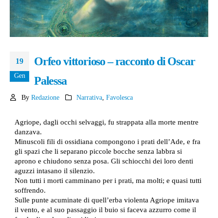
Orfeo vittorioso – racconto di Oscar
19
Gen
Palessa
By
Redazione
Narrativa
,
Favolesca
Agriope, dagli occhi selvaggi, fu strappata alla morte mentre
danzava.
Minuscoli fili di ossidiana compongono i prati dell’Ade, e fra
gli spazi che li separano piccole bocche senza labbra si
aprono e chiudono senza posa. Gli schiocchi dei loro denti
aguzzi intasano il silenzio.
Non tutti i morti camminano per i prati, ma molti; e quasi tutti
soffrendo.
Sulle punte acuminate di quell’erba violenta Agriope imitava
il vento, e al suo passaggio il buio si faceva azzurro come il