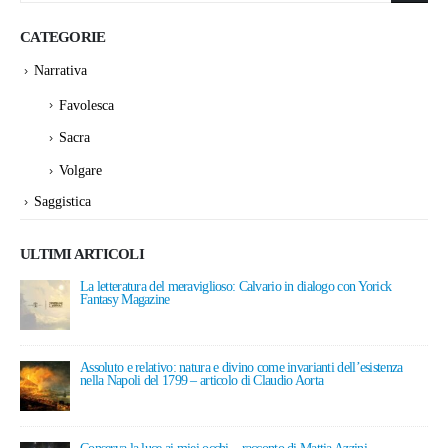
CATEGORIE
Narrativa
Favolesca
Sacra
Volgare
Saggistica
ULTIMI ARTICOLI
La letteratura del meraviglioso: Calvario in dialogo con Yorick
Fantasy Magazine
15 Giugno 2026
Assoluto e relativo: natura e divino come invarianti dell’esistenza
nella Napoli del 1799 – articolo di Claudio Aorta
7 Giugno 2026
Conserva la luce ai miei occhi – racconto di Mattia Azzini