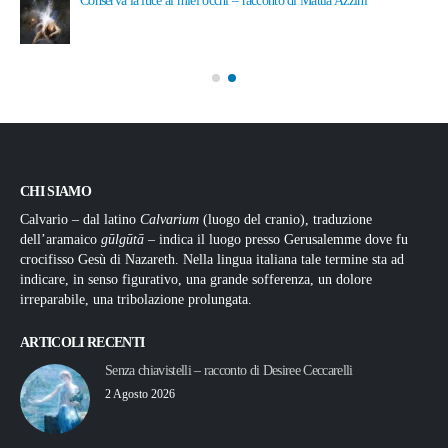
24 Maggio 2026
CHI SIAMO
Calvario – dal latino
Calvarium
(luogo del cranio), traduzione
dell’aramaico
gūlgūtā
– indica il luogo presso Gerusalemme dove fu
crocifisso Gesù di Nazareth. Nella lingua italiana tale termine sta ad
indicare, in senso figurativo, una grande sofferenza, un dolore
irreparabile, una tribolazione prolungata.
ARTICOLI RECENTI
Senza chiavistelli – racconto di Desiree Ceccarelli
2 Agosto 2026