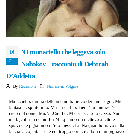
’O munaciello che leggeva solo
16
Gen
Nabokov – racconto di Deborah
D’Addetta
By
Redazione
Narrativa
,
Volgare
Munaciello, ombra delle mie notti, fuoco dei miei sogni. Mio
fantasma, spirito mio. Mu-na-ciel-lo. Tieni ’nu muorzo ’e
cielo nel nome. Mu.Na.Ciel.Lo. M’è scassato ’o cazzo. Nun
me faje durmì cchiù. Eri Mu quando mi mettevo a letto e
spiavi che pigiamino m’ero messa. Eri Na quando tiravo sulla
faccia la coperta – che era troppo corta, e allora o mi pigliavo