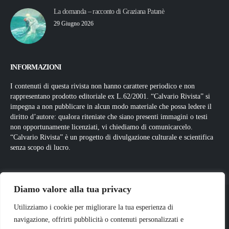
La domanda – racconto di Graziana Patanè
29 Giugno 2026
INFORMAZIONI
I contenuti di questa rivista non hanno carattere periodico e non
rappresentano prodotto editoriale ex L.62/2001. “Calvario Rivista” si
impegna a non pubblicare in alcun modo materiale che possa ledere il
diritto d’autore: qualora riteniate che siano presenti immagini o testi
non opportunamente licenziati, vi chiediamo di comunicarcelo.
“Calvario Rivista” è un progetto di divulgazione culturale e scientifica
senza scopo di lucro.
Diamo valore alla tua privacy
Utilizziamo i cookie per migliorare la tua esperienza di
navigazione, offrirti pubblicità o contenuti personalizzati e