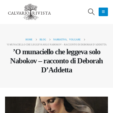
HOME
BLOG
NARRATIVA
,
VOLGARE
’O MUNACIELLO CHE LEGGEVA SOLO NABOKOV – RACCONTO DI DEBORAH D’ADDETTA
’O munaciello che leggeva solo
Nabokov – racconto di Deborah
D’Addetta