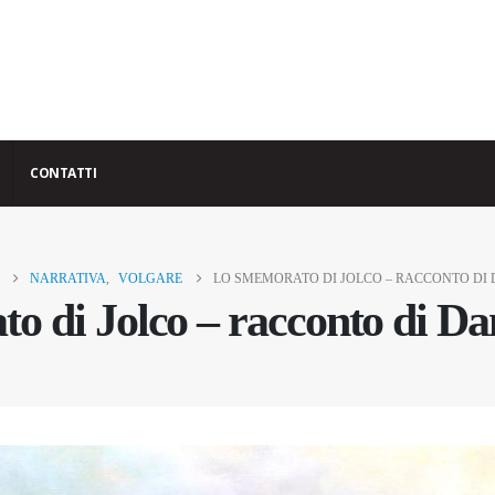
CONTATTI
NARRATIVA
,
VOLGARE
LO SMEMORATO DI JOLCO – RACCONTO DI 
o di Jolco – racconto di Da