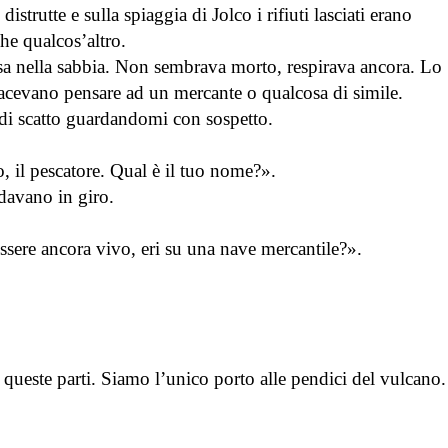
strutte e sulla spiaggia di Jolco i rifiuti lasciati erano
he qualcos’altro.
a nella sabbia. Non sembrava morto, respirava ancora. Lo
i facevano pensare ad un mercante o qualcosa di simile.
ò di scatto guardandomi con sospetto.
, il pescatore. Qual è il tuo nome?».
davano in giro.
essere ancora vivo, eri su una nave mercantile?».
a queste parti. Siamo l’unico porto alle pendici del vulcano