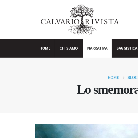
HOME
CHI SIAMO
NARRATIVA
SAGGISTICA
HOME
BLOG
Lo smemorat