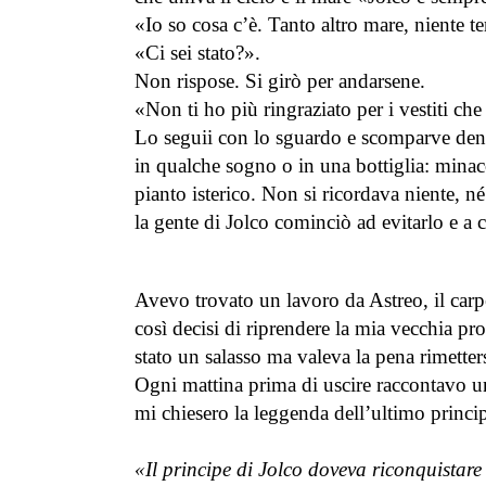
«Io so cosa c’è. Tanto altro mare, niente t
«Ci sei stato?».
Non rispose. Si girò per andarsene.
«Non ti ho più ringraziato per i vestiti che
Lo seguii con lo sguardo e scomparve dentr
in qualche sogno o in una bottiglia: minac
pianto isterico. Non si ricordava niente, né
la gente di Jolco cominciò ad evitarlo e a
Avevo trovato un lavoro da Astreo, il carpe
così decisi di riprendere la mia vecchia p
stato un salasso ma valeva la pena rimetter
Ogni mattina prima di uscire raccontavo un
mi chiesero la leggenda dell’ultimo princi
«Il principe di Jolco doveva riconquistare 