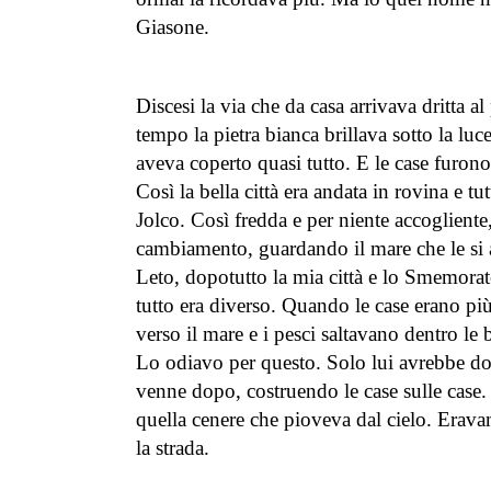
Giasone.
Discesi la via che da casa arrivava dritta a
tempo la pietra bianca brillava sotto la luc
aveva coperto quasi tutto. E le case furono 
Così la bella città era andata in rovina e tu
Jolco. Così fredda e per niente accogliente, 
cambiamento, guardando il mare che le si a
Leto, dopotutto la mia città e lo Smemora
tutto era diverso. Quando le case erano più 
verso il mare e i pesci saltavano dentro le
Lo odiavo per questo. Solo lui avrebbe dov
venne dopo, costruendo le case sulle case. 
quella cenere che pioveva dal cielo. Eravam
la strada.