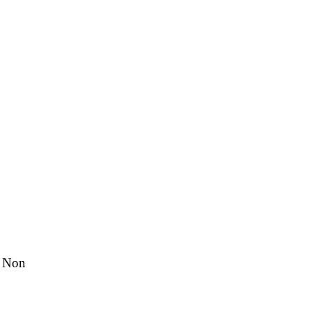
. Non