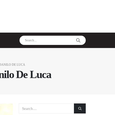
DANILO DE LUCA
nilo De Luca