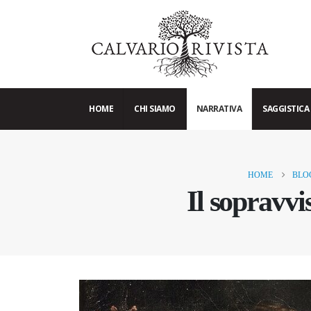
HOME
CHI SIAMO
NARRATIVA
SAGGISTICA
HOME
BLO
Il sopravvi