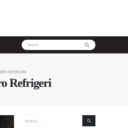
NDRO REFRIGERI
ro Refrigeri