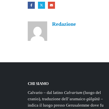
Redazione
CHI SIAMO
Calvario – dal latino
Calvarium
(luogo del
cranio), traduzione dell’aramaico
gūlgūtā
–
indica il luogo presso Gerusalemme dove fu