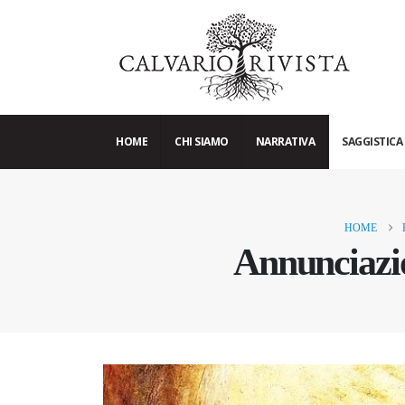
HOME
CHI SIAMO
NARRATIVA
SAGGISTICA
HOME
Annunciazio