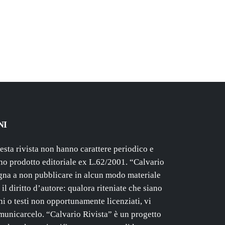
NI
uesta rivista non hanno carattere periodico e
o prodotto editoriale ex L.62/2001. “Calvario
gna a non pubblicare in alcun modo materiale
il diritto d’autore: qualora riteniate che siano
i o testi non opportunamente licenziati, vi
unicarcelo. “Calvario Rivista” è un progetto