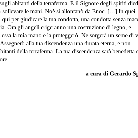
ugli abitanti della terraferma. E il Signore degli spiriti die
on sollevare le mani. Noè si allontanò da Enoc. […] In quei
 qui per giudicare la tua condotta, una condotta senza mac
zia. Ora gli angeli erigeranno una costruzione di legno, e
 essa la mia mano e la proteggerò. Ne sorgerà un seme di v
. Assegnerò alla tua discendenza una durata eterna, e non
abitanti della terraferma. La tua discendenza sarà benedetta e
ore.
a cura di Gerardo Sp