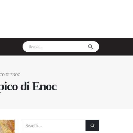
CO DI ENOC
pico di Enoc