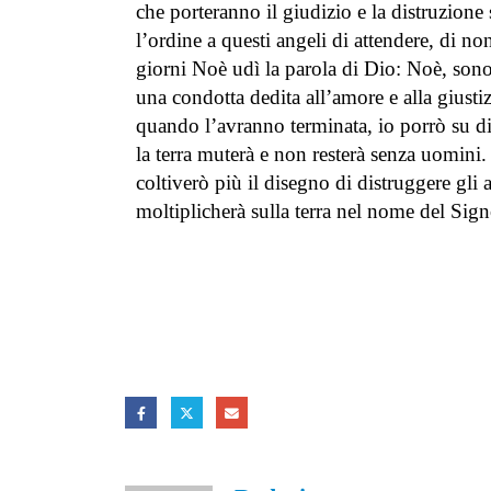
che porteranno il giudizio e la distruzione s
l’ordine a questi angeli di attendere, di n
giorni Noè udì la parola di Dio: Noè, sono
una condotta dedita all’amore e alla giusti
quando l’avranno terminata, io porrò su di
la terra muterà e non resterà senza uomini
coltiverò più il disegno di distruggere gli 
moltiplicherà sulla terra nel nome del Sign