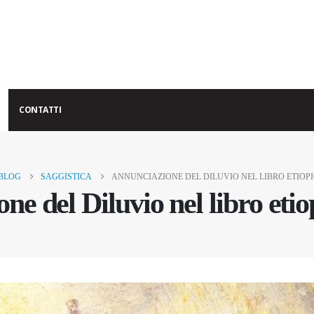
CONTATTI
BLOG
SAGGISTICA
ANNUNCIAZIONE DEL DILUVIO NEL LIBRO ETIOPI
ne del Diluvio nel libro etio