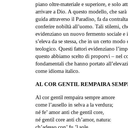
piano oltre-materiale e superiore, e solo 
arrivare a Dio. A questo modello, che sarà 
guida attraverso il Paradiso, fa da contralt
conferire nobiltà all’uomo. Tali stilemi, ch
evidenziano un nuovo fermento sociale e in
s’eleva da se stessa, che in un certo modo
teologico. Questi fattori evidenziano l’im
questo abbiamo scelto di proporvi – nel co
fondamentali che hanno portato all’elevazio
come idioma italico.
AL COR GENTIL REMPAIRA SEM
Al cor gentil rempaira sempre amore
come l’ausello in selva a la verdura;
né fe’ amor anti che gentil core,
né gentil core anti ch’amor, natura:
ch’adesso con’ fu ’l sole,