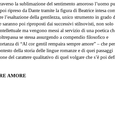
attraverso la sublimazione del sentimento amoroso l’uomo p
poi ripreso da Dante tramite la figura di Beatrice intesa co
are l’esaltazione della gentilezza, unico strumento in grado d
e saranno poi riproposti dai successivi stilnovisti, non solo
tellettuale ma vengono messi al servizio di una poetica ch
 oltrepassa se stessa assurgendo a compendio filosofico e
portanza di “Al cor gentil rempaira sempre amore” – che per
ntesto della storia delle lingue romanze e di quei passaggi
ne del carattere qualitativo di quel volgare che s’è poi def
PRE AMORE