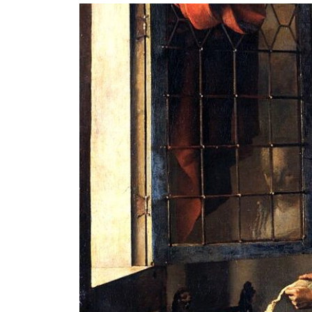
Senza chiavistelli – racconto di
Desiree Ceccarelli
2 Agosto 2026