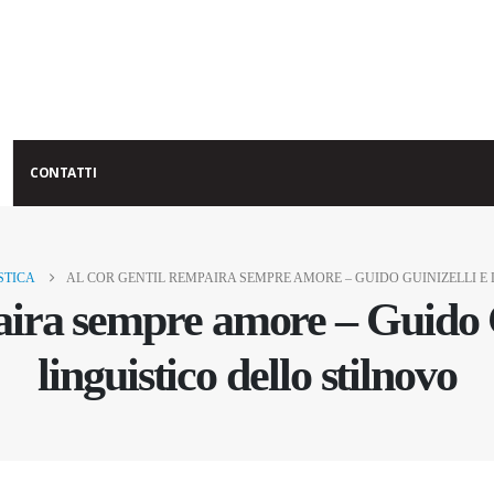
CONTATTI
STICA
AL COR GENTIL REMPAIRA SEMPRE AMORE – GUIDO GUINIZELLI E 
aira sempre amore – Guido Gu
linguistico dello stilnovo