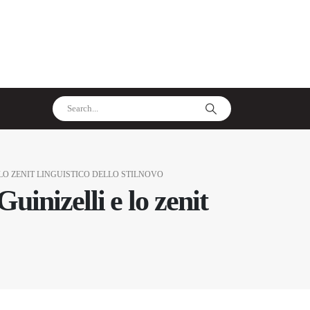
LO ZENIT LINGUISTICO DELLO STILNOVO
inizelli e lo zenit