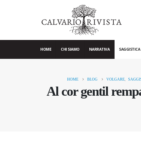
HOME
CHI SIAMO
NARRATIVA
SAGGISTICA
HOME
BLOG
VOLGARE
,
SAGGI
Al cor gentil remp