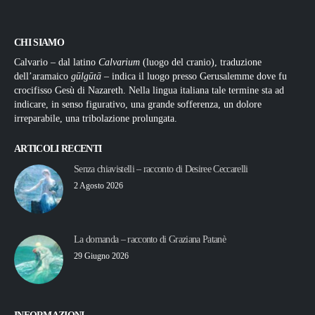
CHI SIAMO
Calvario – dal latino
Calvarium
(luogo del cranio), traduzione
dell’aramaico
gūlgūtā
– indica il luogo presso Gerusalemme dove fu
crocifisso Gesù di Nazareth. Nella lingua italiana tale termine sta ad
indicare, in senso figurativo, una grande sofferenza, un dolore
irreparabile, una tribolazione prolungata.
ARTICOLI RECENTI
Senza chiavistelli – racconto di Desiree Ceccarelli
2 Agosto 2026
La domanda – racconto di Graziana Patanè
29 Giugno 2026